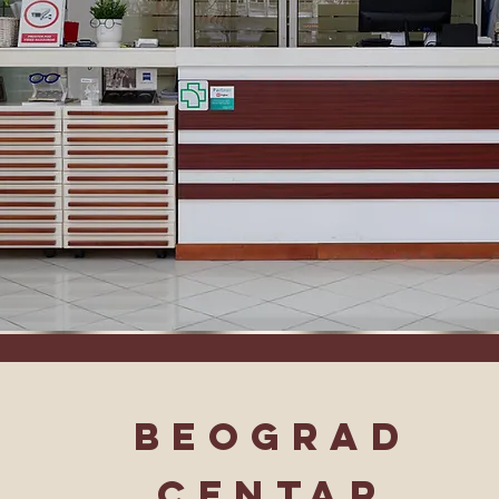
beograd
centar