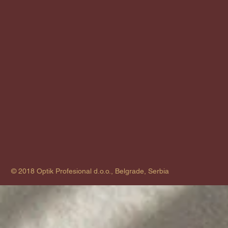
© 2018 Optik Profesional d.o.o., Belgrade, Serbia