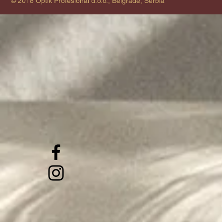
© 2018 Optik Profesional d.o.o., Belgrade, Serbia