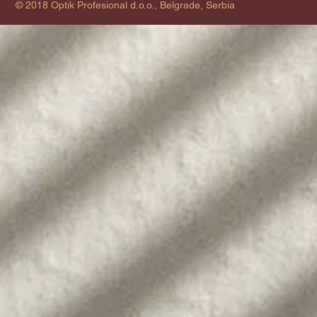
© 2018 Optik Profesional d.o.o., Belgrade, Serbia