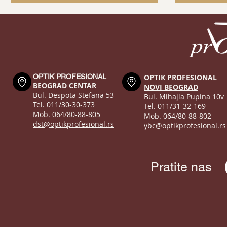
kontaktnih sočiva
(skidanje proteinskih
depozita)
OPTIK PROFESIONAL
OPTIK PROFESIONAL
BEOGRAD CENTAR
NOVI BEOGRAD
Bul. Despota Stefana 53
Bul. Mihajla Pupina 10v
Tel. 011/30-30-373
Tel. 011/31-32-169
Mob. 064/80-88-805
Mob. 064/80-88-802
dst@optikprofesional.rs
ybc@optikprofesional.rs
Pratite nas