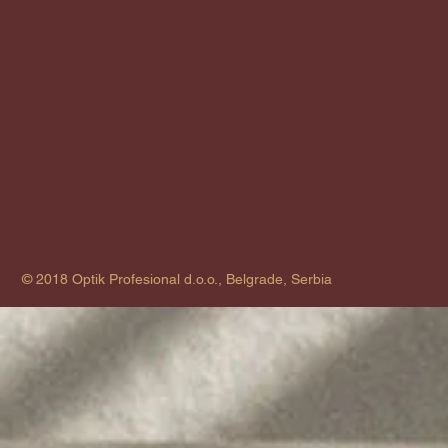
© 2018 Optik Profesional d.o.o., Belgrade, Serbia