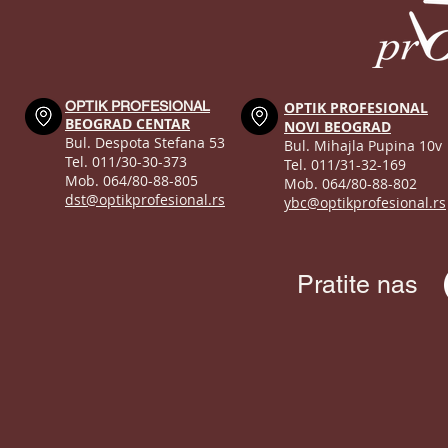
OPTIK PROFESIONAL
OPTIK PROFESIONAL
BEOGRAD CENTAR
NOVI BEOGRAD
Bul. Despota Stefana 53
Bul. Mihajla Pupina 10v
Tel. 011/30-30-373
Tel. 011/31-32-169
Mob. 064/80-88-805
Mob. 064/80-88-802
dst@optikprofesional.rs
ybc@optikprofesional.rs
Pratite nas