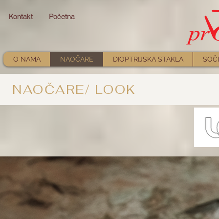
Kontakt
Početna
O NAMA
NAOČARE
DIOPTRIJSKA STAKLA
SOČI
NAOČARE/ LOOK