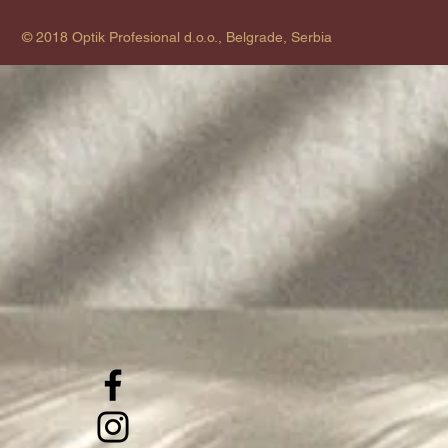
© 2018 Optik Profesional d.o.o., Belgrade, Serbia