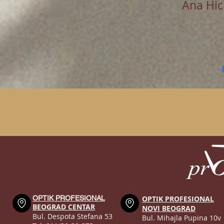
Ana Hi
OPTIK PROFESIONAL
OPTIK PROFESIONAL
BEOGRAD CENTAR
NOVI BEOGRAD
Bul. Despota Stefana 53
Bul. Mihajla Pupina 10v