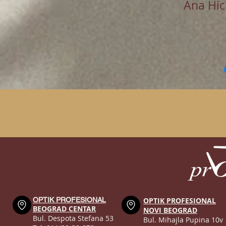
Ana Hi
OPTIK PROFESIONAL
OPTIK PROFESIONAL
BEOGRAD CENTAR
NOVI BEOGRAD
Bul. Despota Stefana 53
Bul. Mihajla Pupina 10v