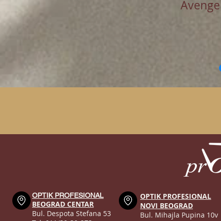
Avenge
OPTIK PROFESIONAL
OPTIK PROFESIONAL
BEOGRAD CENTAR
NOVI BEOGRAD
Bul. Despota Stefana 53
Bul. Mihajla Pupina 10v