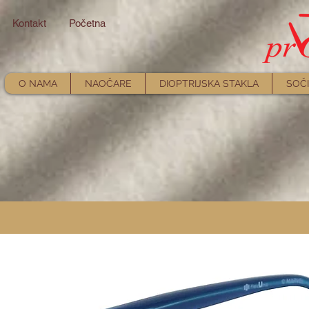
Kontakt
Početna
O NAMA
NAOČARE
DIOPTRIJSKA STAKLA
SOČI