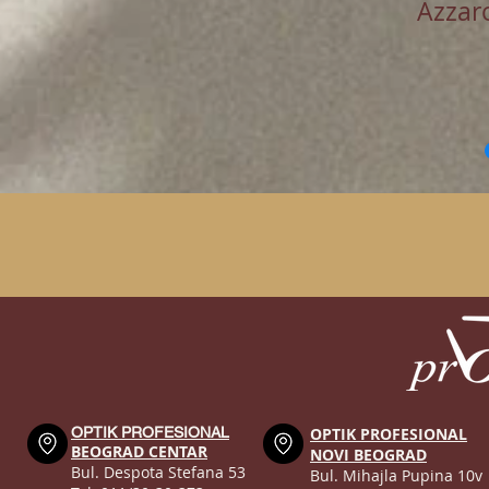
Azzar
OPTIK PROFESIONAL
OPTIK PROFESIONAL
BEOGRAD CENTAR
NOVI BEOGRAD
Bul. Despota Stefana 53
Bul. Mihajla Pupina 10v