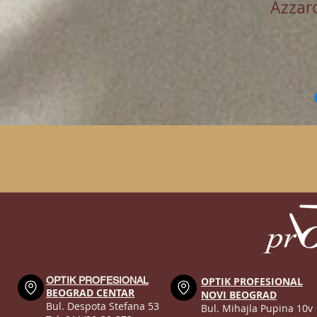
Azzar
OPTIK PROFESIONAL
OPTIK PROFESIONAL
BEOGRAD CENTAR
NOVI BEOGRAD
Bul. Despota Stefana 53
Bul. Mihajla Pupina 10v