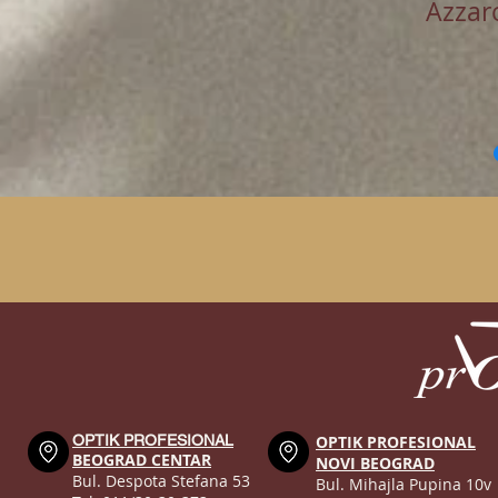
Azzar
OPTIK PROFESIONAL
OPTIK PROFESIONAL
BEOGRAD CENTAR
NOVI BEOGRAD
Bul. Despota Stefana 53
Bul. Mihajla Pupina 10v