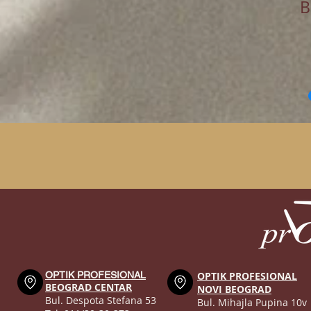
B
OPTIK PROFESIONAL
OPTIK PROFESIONAL
BEOGRAD CENTAR
NOVI BEOGRAD
Bul. Despota Stefana 53
Bul. Mihajla Pupina 10v