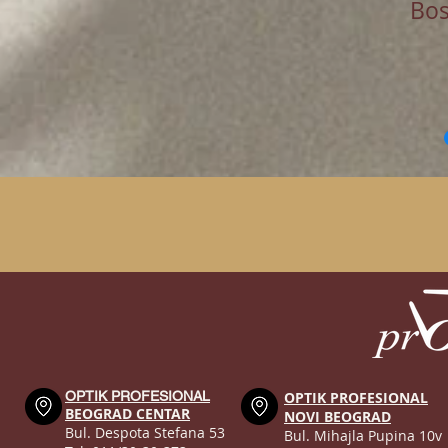
Bos
OPTIK PROFESIONAL
OPTIK PROFESIONAL
BEOGRAD CENTAR
NOVI BEOGRAD
Bul. Despota Stefana 53
Bul. Mihajla Pupina 10v