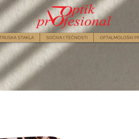
TRIJSKA STAKLA
SOČIVA I TEČNOSTI
OFTALMOLOŠKI P