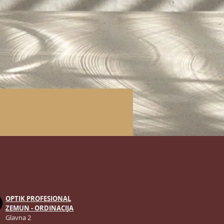
OPTIK PROFESIONAL
ZEMUN - ORDINACIJA
Glavna 2