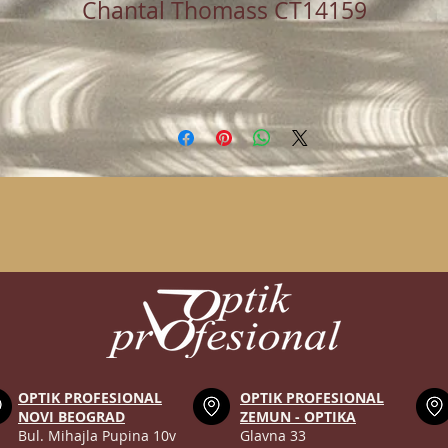
Chantal Thomass CT14159
OPTIK PROFESIONAL
OPTIK PROFESIONAL
NOVI BEOGRAD
ZEMUN - OPTIKA
Bul. Mihajla Pupina 10v
Glavna 33