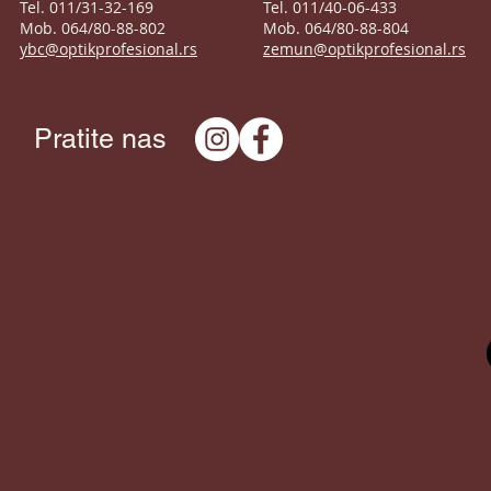
Tel. 011/31-32-169
Tel. 011/40-06-433
Mob. 064/80-88-802
Mob. 064/80-88-804
ybc@optikprofesional.rs
zemun@optikprofesional.rs
Pratite nas