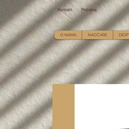
Kontakt
Početna
O NAMA
NAOČARE
DIOP