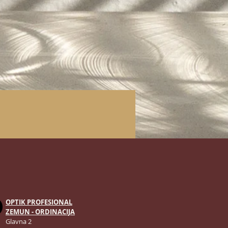
OPTIK PROFESIONAL
ZEMUN - ORDINACIJA
Glavna 2