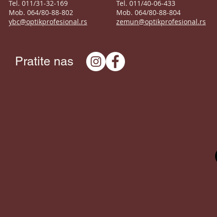
Tel. 011/31-32-169
Tel. 011/40-06-433
Mob. 064/80-88-802
Mob. 064/80-88-804
ybc@optikprofesional.rs
zemun@optikprofesional.rs
Pratite nas