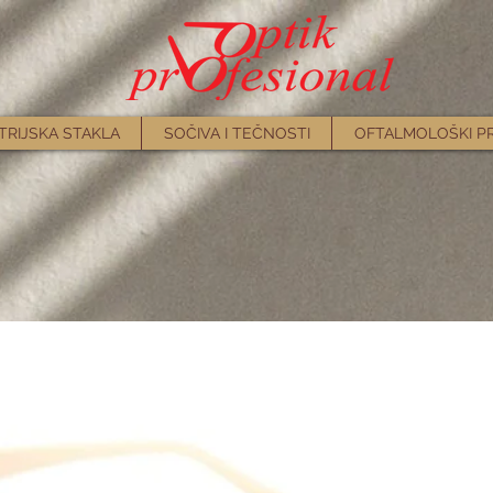
TRIJSKA STAKLA
SOČIVA I TEČNOSTI
OFTALMOLOŠKI P