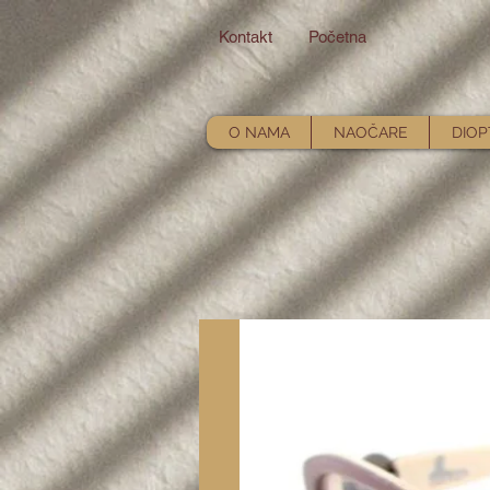
Kontakt
Početna
O NAMA
NAOČARE
DIOP