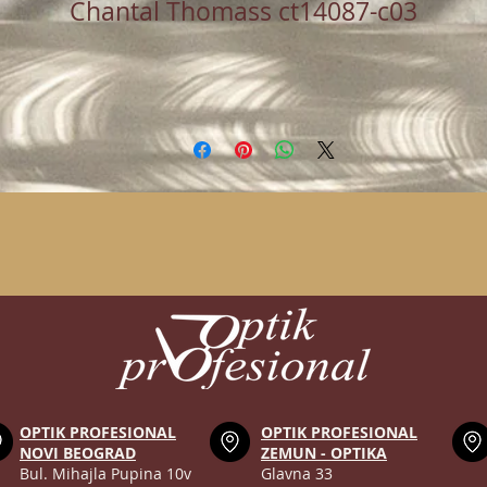
Chantal Thomass ct14087-c03
OPTIK PROFESIONAL
OPTIK PROFESIONAL
NOVI BEOGRAD
ZEMUN - OPTIKA
Bul. Mihajla Pupina 10v
Glavna 33