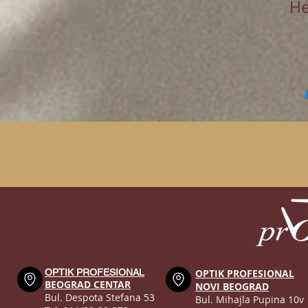
He
OPTIK PROFESIONAL
OPTIK PROFESIONAL
BEOGRAD CENTAR
NOVI BEOGRAD
Bul. Despota Stefana 53
Bul. Mihajla Pupina 10v