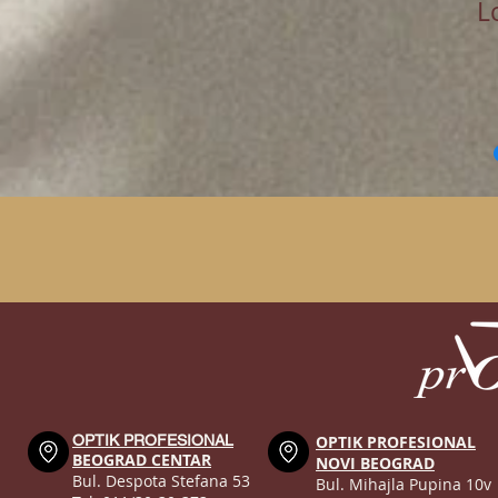
L
OPTIK PROFESIONAL
OPTIK PROFESIONAL
BEOGRAD CENTAR
NOVI BEOGRAD
Bul. Despota Stefana 53
Bul. Mihajla Pupina 10v