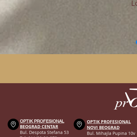
L
OPTIK PROFESIONAL
OPTIK PROFESIONAL
BEOGRAD CENTAR
NOVI BEOGRAD
Bul. Despota Stefana 53
Bul. Mihajla Pupina 10v