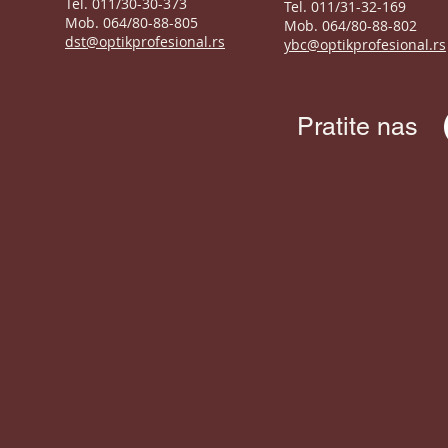
Tel. 011/30-30-373
Tel. 011/31-32-169
Mob. 064/80-88-805
Mob. 064/80-88-802
dst@optikprofesional.rs
ybc@optikprofesional.rs
Pratite nas