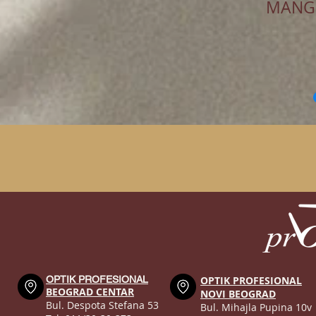
MANG
OPTIK PROFESIONAL
OPTIK PROFESIONAL
BEOGRAD CENTAR
NOVI BEOGRAD
Bul. Despota Stefana 53
Bul. Mihajla Pupina 10v