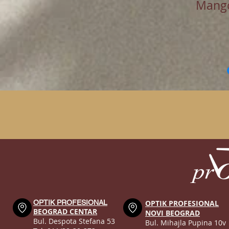
Mang
OPTIK PROFESIONAL
OPTIK PROFESIONAL
BEOGRAD CENTAR
NOVI BEOGRAD
Bul. Despota Stefana 53
Bul. Mihajla Pupina 10v