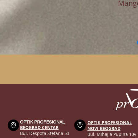
Mang
OPTIK PROFESIONAL
OPTIK PROFESIONAL
BEOGRAD CENTAR
NOVI BEOGRAD
Bul. Despota Stefana 53
Bul. Mihajla Pupina 10v