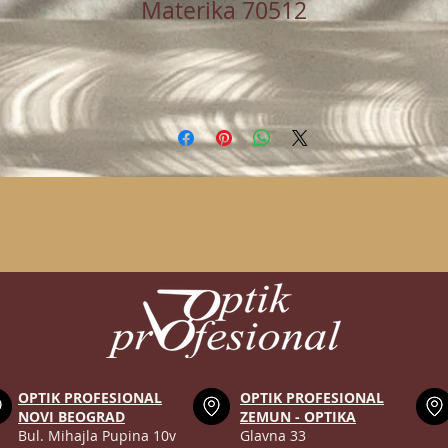
Materika 70512
OPTIK PROFESIONAL
OPTIK PROFESIONAL
NOVI BEOGRAD
ZEMUN - OPTIKA
Bul. Mihajla Pupina 10v
Glavna 33