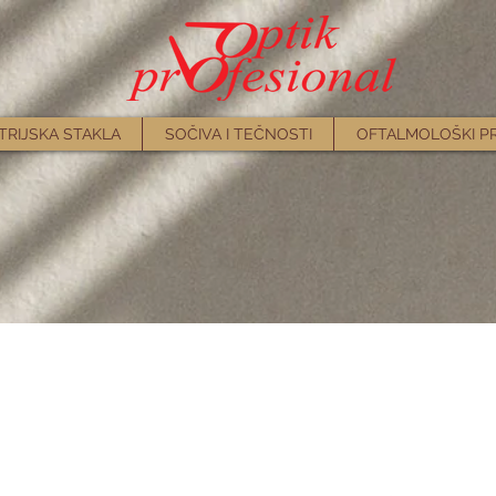
TRIJSKA STAKLA
SOČIVA I TEČNOSTI
OFTALMOLOŠKI P