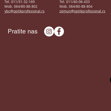
Tel. 011/31-32-169
Tel. 011/40-06-433
Mob. 064/80-88-802
Mob. 064/80-88-804
ybc@optikprofesional.rs
zemun@optikprofesional.rs
Pratite nas