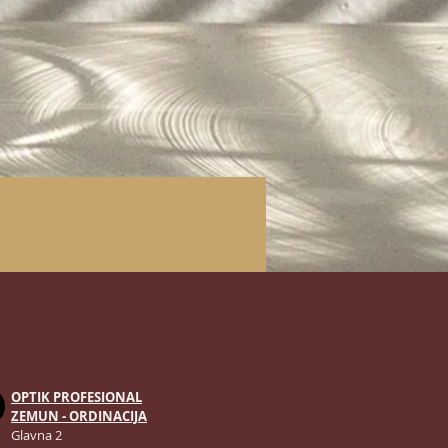
OPTIK PROFESIONAL
ZEMUN - ORDINACIJA
Glavna 2