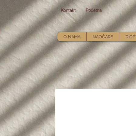
Kontakt
Početna
O NAMA
NAOČARE
DIOP