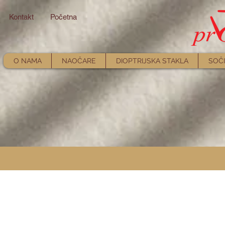
Kontakt
Početna
O NAMA
NAOČARE
DIOPTRIJSKA STAKLA
SOČI