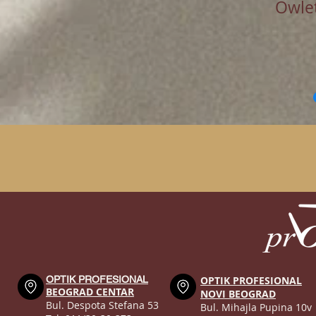
Owle
OPTIK PROFESIONAL
OPTIK PROFESIONAL
BEOGRAD CENTAR
NOVI BEOGRAD
Bul. Despota Stefana 53
Bul. Mihajla Pupina 10v