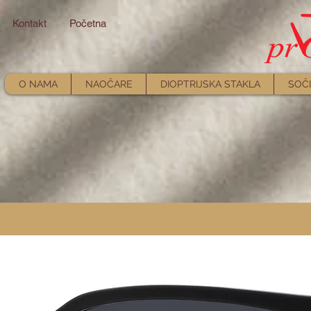
Kontakt
Početna
O NAMA
NAOČARE
DIOPTRIJSKA STAKLA
SOČI