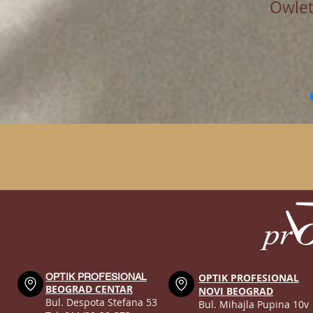
Owle
OPTIK PROFESIONAL
OPTIK PROFESIONAL
BEOGRAD CENTAR
NOVI BEOGRAD
Bul. Despota Stefana 53
Bul. Mihajla Pupina 10v