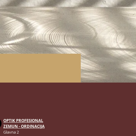
OPTIK PROFESIONAL
ZEMUN - ORDINACIJA
Glavna 2