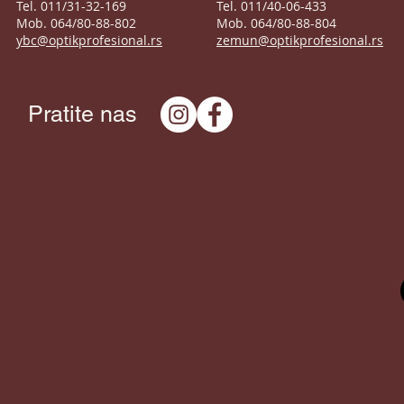
Tel. 011/31-32-169
Tel. 011/40-06-433
Mob. 064/80-88-802
Mob. 064/80-88-804
ybc@optikprofesional.rs
zemun@optikprofesional.rs
Pratite nas