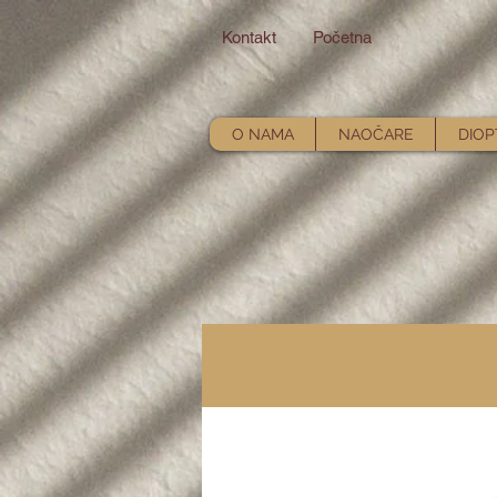
Kontakt
Početna
O NAMA
NAOČARE
DIOP