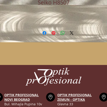
Seiko H8507
OPTIK PROFESIONAL
OPTIK PROFESIONAL
NOVI BEOGRAD
ZEMUN - OPTIKA
Bul. Mihajla Pupina 10v
Glavna 33