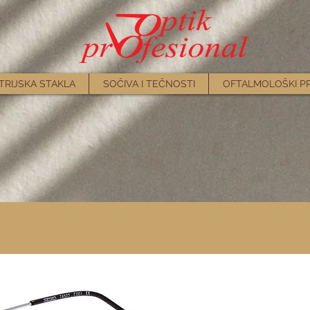
TRIJSKA STAKLA
SOČIVA I TEČNOSTI
OFTALMOLOŠKI P