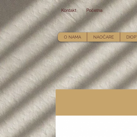
Kontakt
Početna
O NAMA
NAOČARE
DIOP