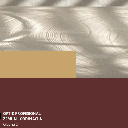
OPTIK PROFESIONAL
ZEMUN - ORDINACIJA
Glavna 2