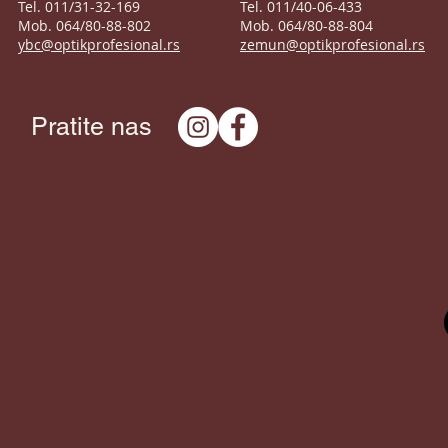
Tel. 011/31-32-169
Tel. 011/40-06-433
Mob. 064/80-88-802
Mob. 064/80-88-804
ybc@optikprofesional.rs
zemun@optikprofesional.rs
Pratite nas