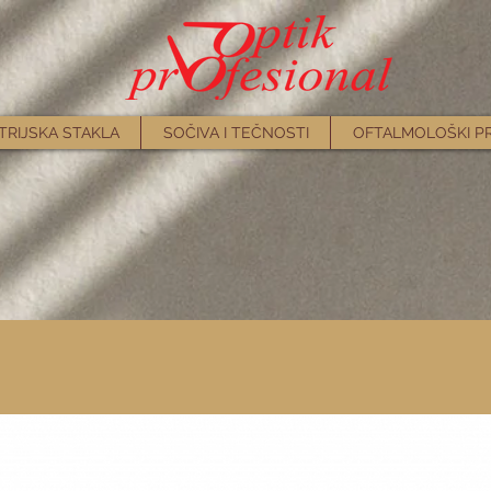
TRIJSKA STAKLA
SOČIVA I TEČNOSTI
OFTALMOLOŠKI P