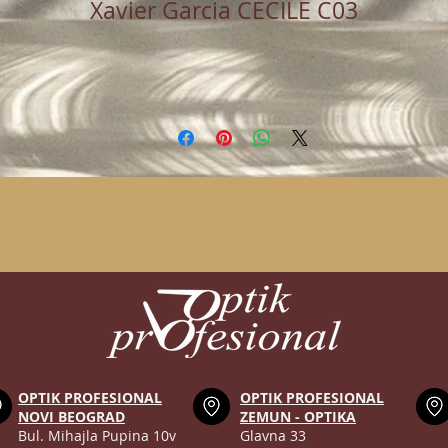
Xavier Garcia CECILE C03
OPTIK PROFESIONAL
OPTIK PROFESIONAL
NOVI BEOGRAD
ZEMUN - OPTIKA
Bul. Mihajla Pupina 10v
Glavna 33