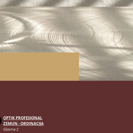
OPTIK PROFESIONAL
ZEMUN - ORDINACIJA
Glavna 2