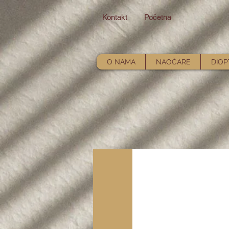
Kontakt
Početna
O NAMA
NAOČARE
DIOP