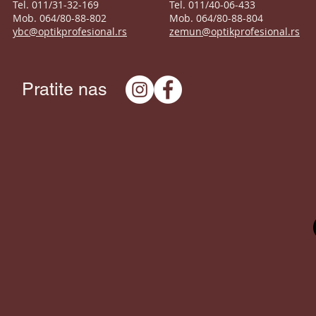
Tel. 011/31-32-169
Tel. 011/40-06-433
Mob. 064/80-88-802
Mob. 064/80-88-804
ybc@optikprofesional.rs
zemun@optikprofesional.rs
Pratite nas