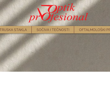
TRIJSKA STAKLA
SOČIVA I TEČNOSTI
OFTALMOLOŠKI P