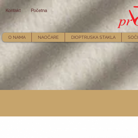
Kontakt
Početna
O NAMA
NAOČARE
DIOPTRIJSKA STAKLA
SOČI