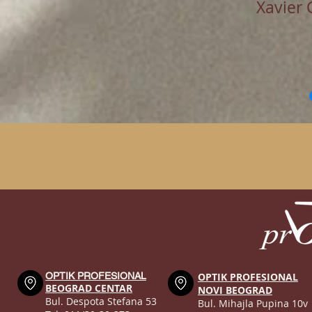
Xavier 
OPTIK PROFESIONAL
OPTIK PROFESIONAL
BEOGRAD CENTAR
NOVI BEOGRAD
Bul. Despota Stefana 53
Bul. Mihajla Pupina 10v