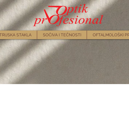
TRIJSKA STAKLA
SOČIVA I TEČNOSTI
OFTALMOLOŠKI P