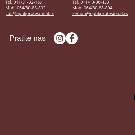
Tel. 011/31-32-169
Tel. 011/40-06-433
Mob. 064/80-88-802
Mob. 064/80-88-804
ybc@optikprofesional.rs
zemun@optikprofesional.rs
Pratite nas