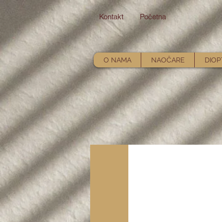
Kontakt
Početna
O NAMA
NAOČARE
DIOP