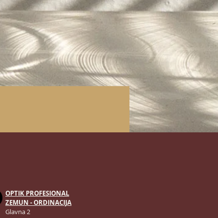
OPTIK PROFESIONAL
ZEMUN - ORDINACIJA
Glavna 2