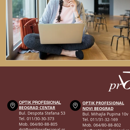
OPTIK PROFESIONAL
OPTIK PROFESIONAL
BEOGRAD CENTAR
NOVI BEOGRAD
Bul. Despota Stefana 53
Bul. Mihajla Pupina 10v
Tel. 011/30-30-373
Tel. 011/31-32-169
Mob. 064/80-88-805
Mob. 064/80-88-802
dst@optikprofesional.rs