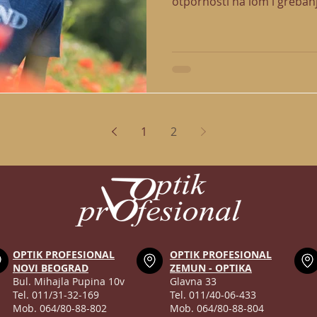
otpornosti na lom i grebanje
1
2
OPTIK PROFESIONAL
OPTIK PROFESIONAL
NOVI BEOGRAD
ZEMUN - OPTIKA
Bul. Mihajla Pupina 10v
Glavna 33
Tel. 011/31-32-169
Tel. 011/40-06-433
Mob. 064/80-88-802
Mob. 064/80-88-804