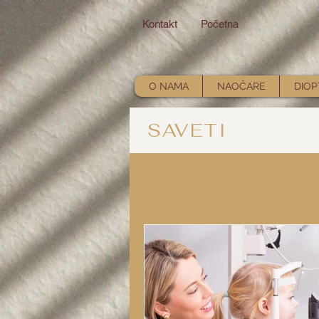
Kontakt
Početna
O NAMA
NAOČARE
DIOP
SAVETI