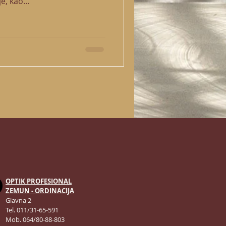
, kao...
OPTIK PROFESIONAL
ZEMUN - ORDINACIJA
Glavna 2
Tel. 011/31-65-591
Mob. 064/80-88-803